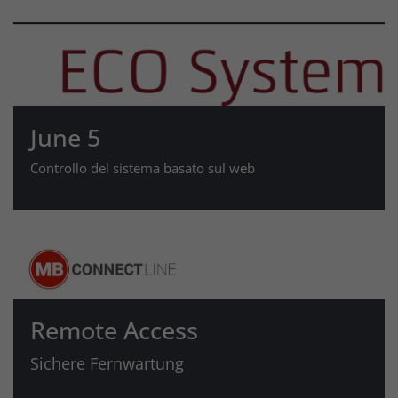
June 5
Controllo del sistema basato sul web
Remote Access
Sichere Fernwartung