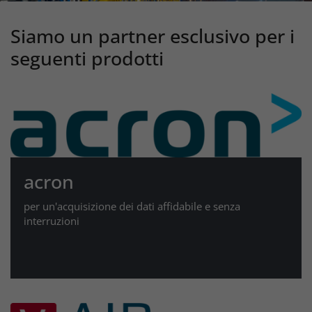
Siamo un partner esclusivo per i
seguenti prodotti
acron
per un'acquisizione dei dati affidabile e senza
interruzioni