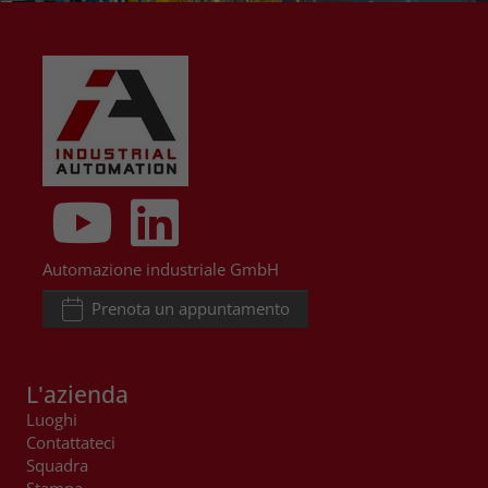
Automazione industriale GmbH
Prenota un appuntamento
L'azienda
Luoghi
Contattateci
Squadra
Stampa