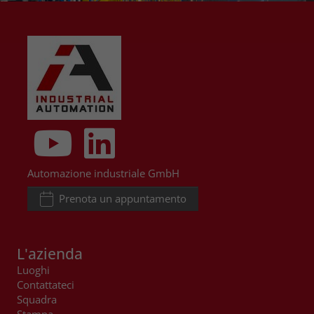
Automazione industriale GmbH
Prenota un appuntamento
L'azienda
Luoghi
Contattateci
Squadra
Stampa