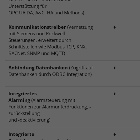
Unterstützung für
OPC UA DA, A&C, HA und Methods)
Kommunikationstreiber
(Vernetzung
♦
mit Siemens und Rockwell
Steuerungen, erweitert durch
Schnittstellen wie Modbus TCP, KNX,
BACNet, SNMP und MQTT)
Anbindung Datenbanken
(Zugriff auf
♦
Datenbanken durch ODBC-Integration)
Integriertes
♦
Alarming
(Alarmsteuerung mit
Funktionen zur Alarmunterdrückung, -
zurückstellung
und -deaktivierung)
Integrierte
♦