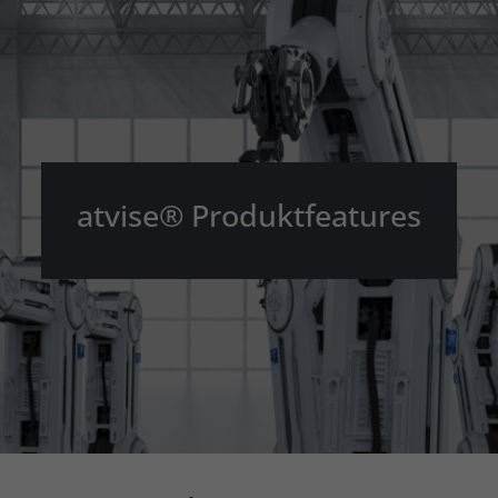
atvise® Produktfeatures