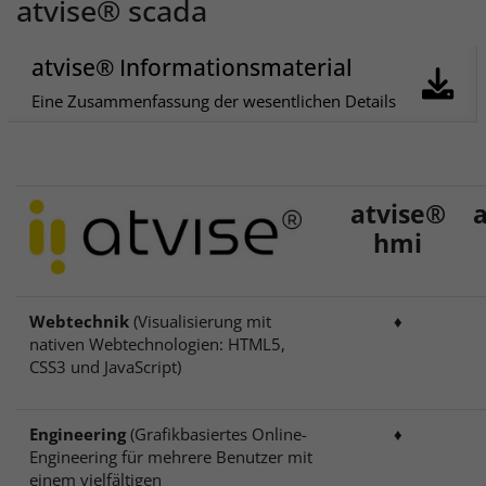
atvise® scada
atvise® Informationsmaterial
Eine Zusammenfassung der wesentlichen Details
atvise®
hmi
Webtechnik
(Visualisierung mit
♦
nativen Webtechnologien: HTML5,
CSS3 und JavaScript)
Engineering
(Grafikbasiertes Online-
♦
Engineering für mehrere Benutzer mit
einem vielfältigen