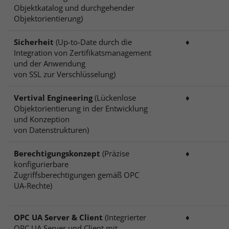
Objektkatalog und durchgehender
Objektorientierung)
Sicherheit
(Up-to-Date durch die
♦
Integration von Zertifikatsmanagement
und der Anwendung
von SSL zur Verschlüsselung)
Vertival Engineering
(Lückenlose
♦
Objektorientierung in der Entwicklung
und Konzeption
von Datenstrukturen)
Berechtigungskonzept
(Präzise
♦
konfigurierbare
Zugriffsberechtigungen gemäß OPC
UA-Rechte)
OPC UA Server & Client
(Integrierter
♦
OPC UA Server und Client mit