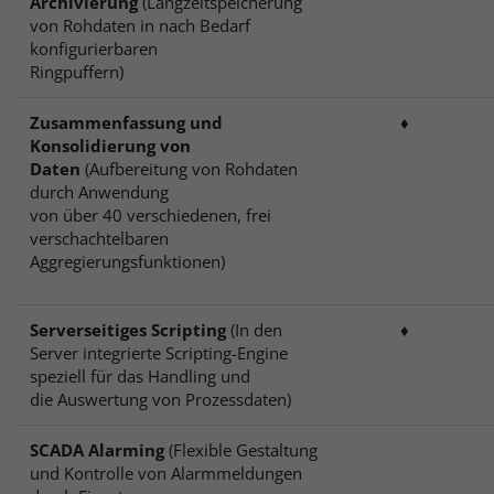
Archivierung
(Langzeitspeicherung
von Rohdaten in nach Bedarf
konfigurierbaren
Ringpuffern)
Zusammenfassung und
♦
Konsolidierung von
Daten
(Aufbereitung von Rohdaten
durch Anwendung
von über 40 verschiedenen, frei
verschachtelbaren
Aggregierungsfunktionen)
Serverseitiges Scripting
(In den
♦
Server integrierte Scripting-Engine
speziell für das Handling und
die Auswertung von Prozessdaten)
SCADA Alarming
(Flexible Gestaltung
und Kontrolle von Alarmmeldungen