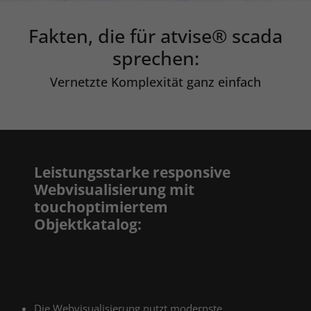
Fakten, die für atvise® scada
sprechen:
Vernetzte Komplexität ganz einfach
Leistungsstarke responsive
Webvisualisierung mit
touchoptimiertem
Objektkatalog:
Die Webvisualisierung nutzt modernste