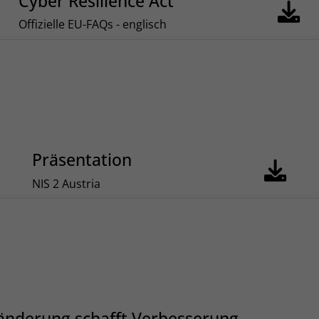
Cyber Resilience Act
Offizielle EU-FAQs - englisch
Präsentation
NIS 2 Austria
änderung schafft Verbesserung