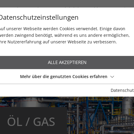
Newsletter / Blog
Produktlebenszyklen
Service
Datenschutzeinstellungen
Auf unserer Webseite werden Cookies verwendet. Einige davon
werden zwingend benötigt, während es uns andere ermöglichen,
Ihre Nutzererfahrung auf unserer Webseite zu verbessern.
ALLE AKZEPTIEREN
Mehr über die genutzten Cookies erfahren
Datenschut
Wasser