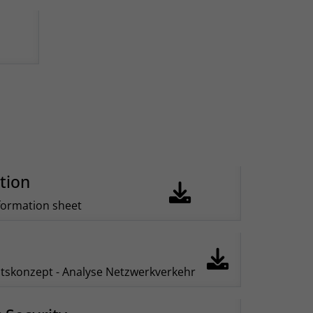
tion
formation sheet
itskonzept - Analyse Netzwerkverkehr