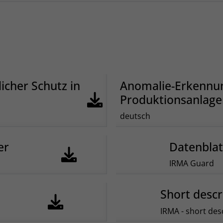
icher Schutz in
Anomalie-Erkennung
Produktionsanlag
deutsch
er
Datenblat
IRMA Guard
Short descr
IRMA - short des