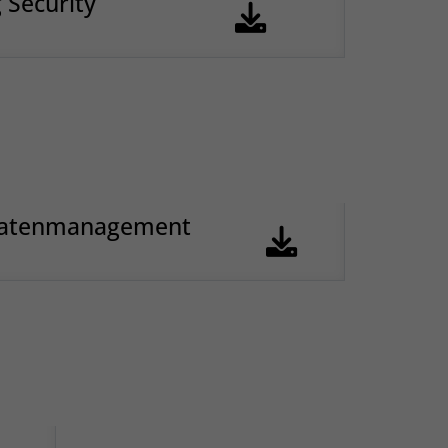
 Security
datenmanagement