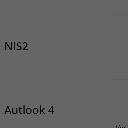
NIS2
Autlook 4
Ver