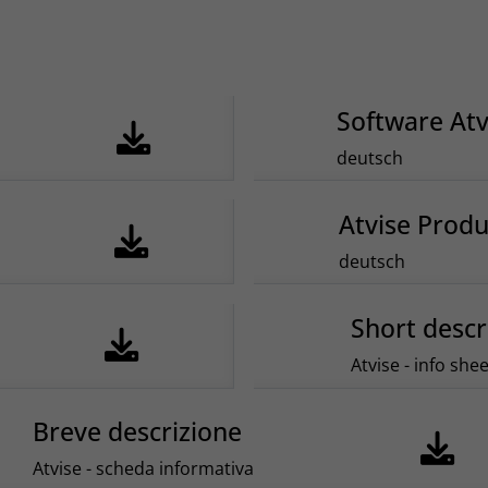
Software Atv
deutsch
Atvise Prod
deutsch
Short descr
Atvise - info shee
Breve descrizione
Atvise - scheda informativa