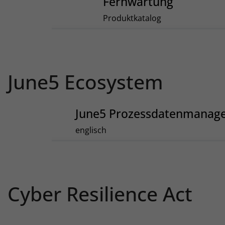
Fernwartung
Produktkatalog
June5 Ecosystem
June5 Prozessdatenmanag
englisch
Cyber Resilience Act