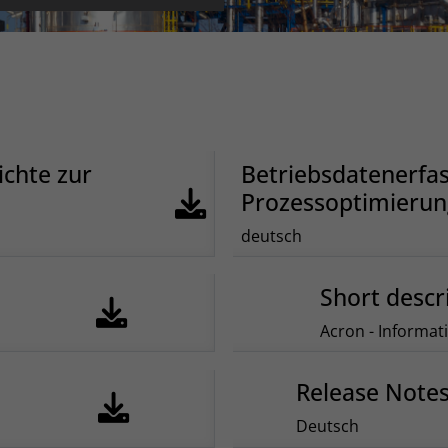
ichte zur
Betriebsdatenerfas
Prozessoptimieru
deutsch
Short descr
Acron - Informat
Release Notes
Deutsch