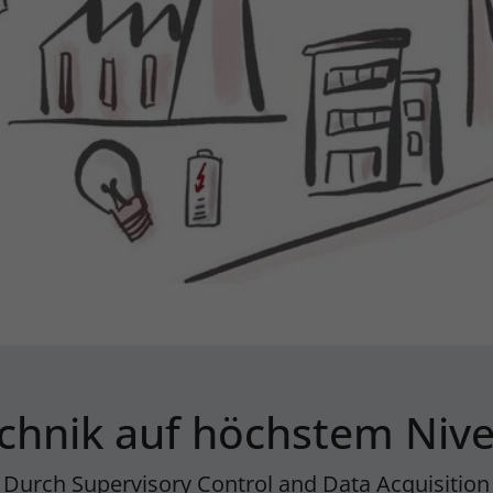
chnik auf höchstem Niv
Durch Supervisory Control and Data Acquisition