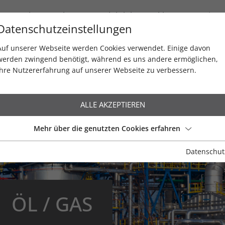
Newsletter / Blog
Produktlebenszyklen
Service
Datenschutzeinstellungen
Auf unserer Webseite werden Cookies verwendet. Einige davon
werden zwingend benötigt, während es uns andere ermöglichen,
Ihre Nutzererfahrung auf unserer Webseite zu verbessern.
ALLE AKZEPTIEREN
Mehr über die genutzten Cookies erfahren
Datenschut
Wasser