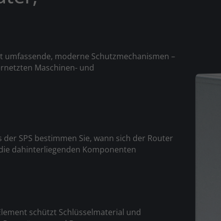
rät umfassende, moderne Schutzmechanismen –
vernetzten Maschinen- und
aus der SPS bestimmen Sie, wann sich der Router
d die dahinterliegenden Komponenten
Element schützt Schlüsselmaterial und