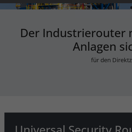
Der Industrierouter 
Anlagen si
für den Direkt
Universal Security Ro