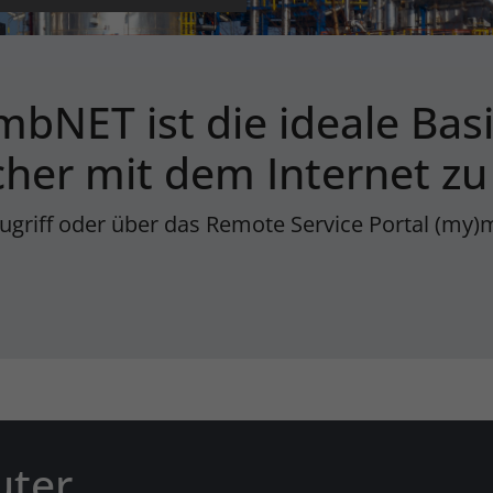
mbNET ist die ideale Bas
cher mit dem Internet zu
zugriff oder über das Remote Service Portal (
uter,