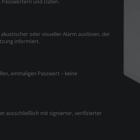
n Passwörtern und Daten.
r akustischer oder visueller Alarm auslösen, der
tzung informiert.
llen, einmaligen Passwort – keine
 ausschließlich mit signierter, verifizierter