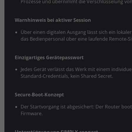
Prozesse und übernimmt die Verschlüsselung vo
Warnhinweis bei aktiver Session
Über einen digitalen Ausgang lässt sich ein lokale
das Bedienpersonal über eine laufende Remote‑Si
Einzigartiges Gerätepasswort
Jedes Gerät verlässt das Werk mit einem individue
Standard‑Credentials, kein Shared Secret.
Secure‑Boot‑Konzept
Der Startvorgang ist abgesichert: Der Router bootet
Firmware.