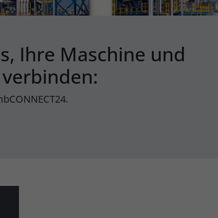
is, Ihre Maschine und
 verbinden:
my)mbCONNECT24.