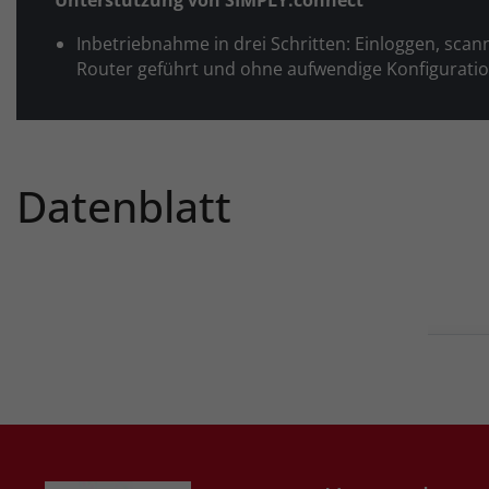
Unterstützung von SIMPLY.connect
Inbetriebnahme in drei Schritten: Einloggen, scann
Router geführt und ohne aufwendige Konfiguratio
Datenblatt