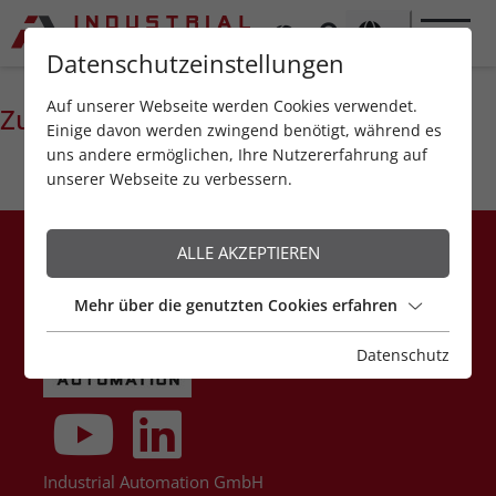
Datenschutzeinstellungen
Auf unserer Webseite werden Cookies verwendet.
Zur Kontaktaufnahme hier klicken
Einige davon werden zwingend benötigt, während es
uns andere ermöglichen, Ihre Nutzererfahrung auf
unserer Webseite zu verbessern.
ALLE AKZEPTIEREN
Mehr über die genutzten Cookies erfahren
Datenschutz
Industrial Automation GmbH